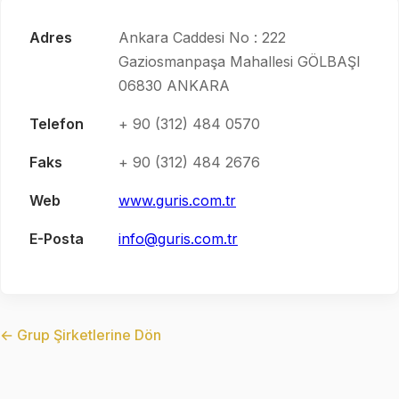
Adres
Ankara Caddesi No : 222
Gaziosmanpaşa Mahallesi GÖLBAŞI
06830 ANKARA
Telefon
+ 90 (312) 484 0570
Faks
+ 90 (312) 484 2676
Web
www.guris.com.tr
E-Posta
info@guris.com.tr
← Grup Şirketlerine Dön