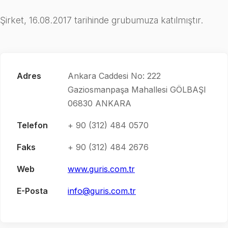
Şirket, 16.08.2017 tarihinde grubumuza katılmıştır.
Adres
Ankara Caddesi No: 222
Gaziosmanpaşa Mahallesi GÖLBAŞI
06830 ANKARA
Telefon
+ 90 (312) 484 0570
Faks
+ 90 (312) 484 2676
Web
www.guris.com.tr
E-Posta
info@guris.com.tr