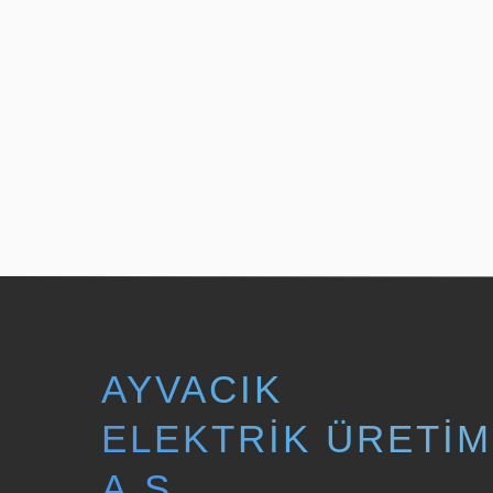
AYVACIK
ELEKTRIK ÜRETIM
A.Ş.