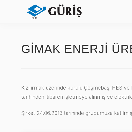
GİMAK ENERJİ ÜRE
Kızılırmak üzerinde kurulu Çeşmebaşı HES ve Re
tarihinden itibaren işletmeye alınmış ve elektri
Şirket 24.06.2013 tarihinde grubumuza katılmışt