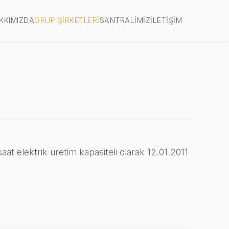
KKIMIZDA
GRUP ŞIRKETLERI
SANTRALIMIZ
İLETIŞIM
t elektrik üretim kapasiteli olarak 12.01.2011