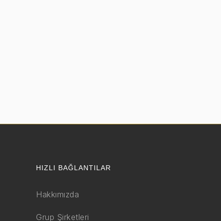
HIZLI BAĞLANTILAR
Hakkımızda
Grup Şirketleri