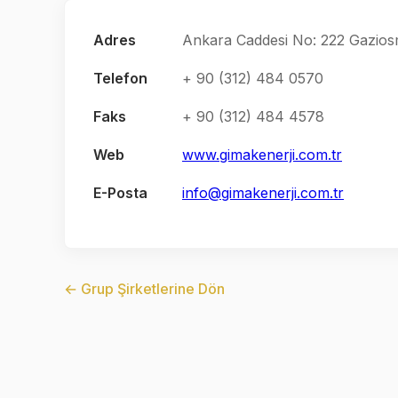
Adres
Ankara Caddesi No: 222 Gazi
Telefon
+ 90 (312) 484 0570
Faks
+ 90 (312) 484 4578
Web
www.gimakenerji.com.tr
E-Posta
info@gimakenerji.com.tr
← Grup Şirketlerine Dön